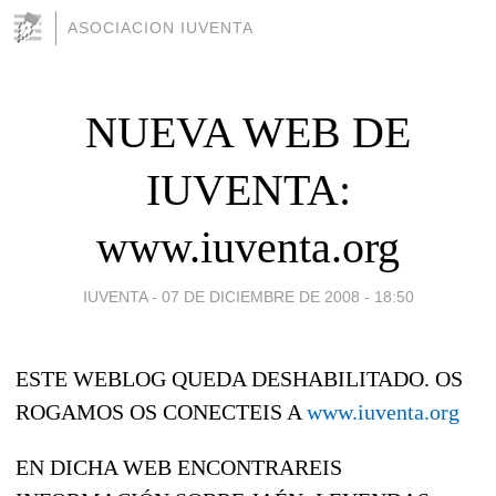
ASOCIACION IUVENTA
NUEVA WEB DE
IUVENTA:
www.iuventa.org
IUVENTA -
07 DE DICIEMBRE DE 2008 - 18:50
ESTE WEBLOG QUEDA DESHABILITADO. OS
ROGAMOS OS CONECTEIS A
www.iuventa.org
EN DICHA WEB ENCONTRAREIS