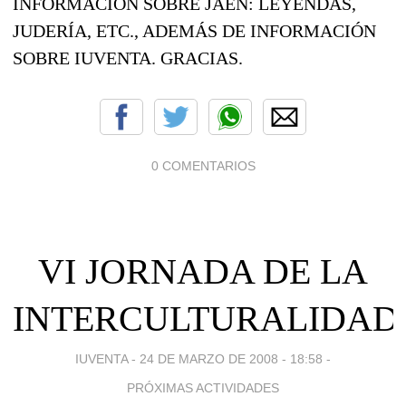
INFORMACIÓN SOBRE JAÉN: LEYENDAS,
JUDERÍA, ETC., ADEMÁS DE INFORMACIÓN
SOBRE IUVENTA. GRACIAS.
0 COMENTARIOS
VI JORNADA DE LA
INTERCULTURALIDAD
IUVENTA -
24 DE MARZO DE 2008 - 18:58
-
PRÓXIMAS ACTIVIDADES