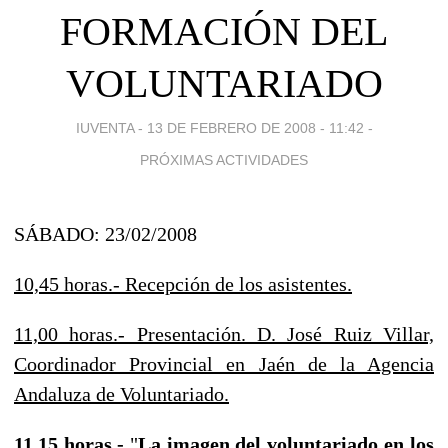
FORMACIÓN DEL
VOLUNTARIADO
IUVENTA -
13 DE FEBRERO DE 2008 - 11:42
-
PRÓXIMAS ACTIVIDADES
SÁBADO: 23/02/2008
10,45 horas.- Recepción de los asistentes.
11,00 horas.- Presentación. D. José Ruiz Villar,
Coordinador Provincial en Jaén de la Agencia
Andaluza de Voluntariado.
11,15 horas.-
"
La imagen del voluntariado en los