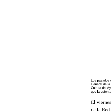
Los pasados d
General de la
Cultura del A
que la ostent
El viernes
de la Red