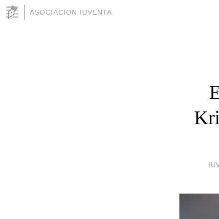
ASOCIACION IUVENTA
E
Kri
IU