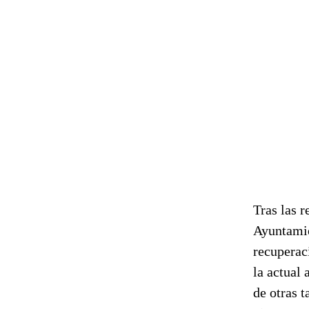
Tras las 
Ayuntamie
recuperac
la actual
de otras t