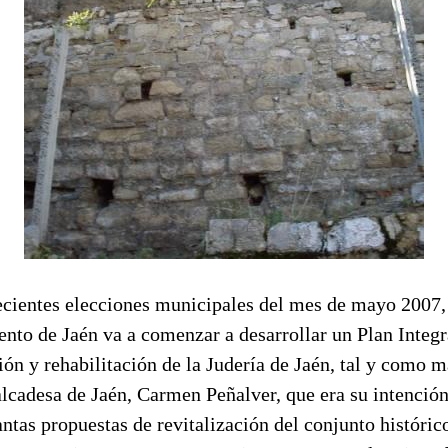
recientes elecciones municipales del mes de mayo 2007,
nto de Jaén va a comenzar a desarrollar un Plan Integra
ión y rehabilitación de la Judería de Jaén, tal y como m
 alcadesa de Jaén, Carmen Peñalver, que era su intención
antas propuestas de revitalización del conjunto históric