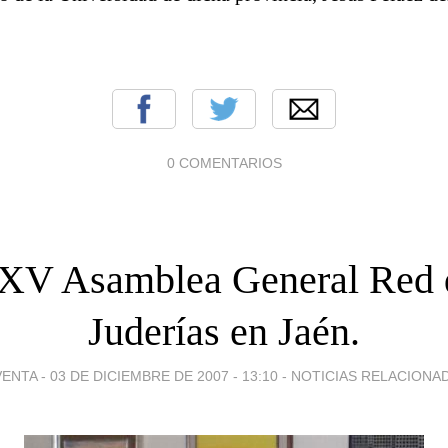
0 COMENTARIOS
XV Asamblea General Red 
Juderías en Jaén.
VENTA -
03 DE DICIEMBRE DE 2007 - 13:10
-
NOTICIAS RELACIONA