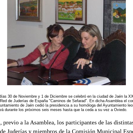
ías 30 de Noviembre y 1 de Diciembre se celebró en la ciudad de Jaén la 
 Red de Juderías de España "Caminos de Sefarad". En dicha Asamblea el con
yuntamiento de Jaén cedió la presidencia a su homóloga del Ayuntamiento leo
ará durante los próximos seis meses hasta que la ceda a su vez a Oviedo.
, previo a la Asamblea, los participantes de las distint
 de Juderías y miembros de la Comisión Municipal Espe