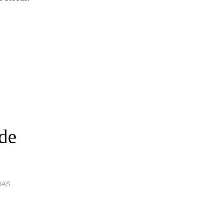
de
DAS