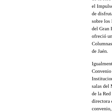
el Impuls
de disfru
sobre los
del Gran I
ofreció u
Columnas 
de Jaén.
Igualment
Convenio 
Institucio
salas del 
de la Red
directora
convenio,