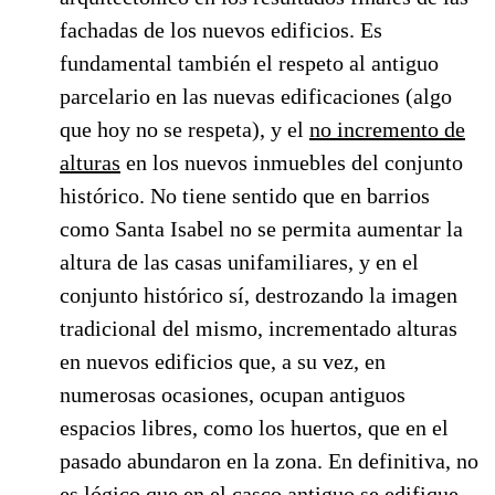
fachadas de los nuevos edificios. Es
fundamental también el respeto al antiguo
parcelario en las nuevas edificaciones (algo
que hoy no se respeta), y el
no incremento de
alturas
en los nuevos inmuebles del conjunto
histórico. No tiene sentido que en barrios
como Santa Isabel no se permita aumentar la
altura de las casas unifamiliares, y en el
conjunto histórico sí, destrozando la imagen
tradicional del mismo, incrementado alturas
en nuevos edificios que, a su vez, en
numerosas ocasiones, ocupan antiguos
espacios libres, como los huertos, que en el
pasado abundaron en la zona. En definitiva, no
es lógico que en el casco antiguo se edifique