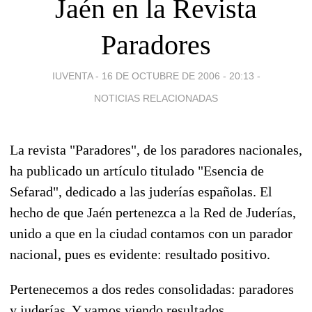
Jaén en la Revista
Paradores
IUVENTA -
16 DE OCTUBRE DE 2006 - 20:13
-
NOTICIAS RELACIONADAS
La revista "Paradores", de los paradores nacionales,
ha publicado un artículo titulado "Esencia de
Sefarad", dedicado a las juderías españolas. El
hecho de que Jaén pertenezca a la Red de Juderías,
unido a que en la ciudad contamos con un parador
nacional, pues es evidente: resultado positivo.
Pertenecemos a dos redes consolidadas: paradores
y juderías. Y vamos viendo resultados.