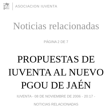
ASOCIACION IUVENTA
Noticias relacionadas
PÁGINA 2 DE 7
PROPUESTAS DE
IUVENTA AL NUEVO
PGOU DE JAÉN
IUVENTA -
08 DE NOVIEMBRE DE 2006 - 20:17
-
NOTICIAS RELACIONADAS