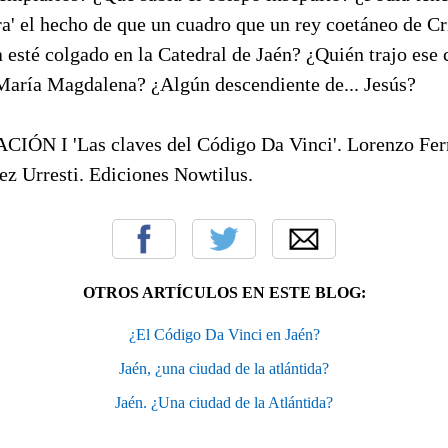
ra' el hecho de que un cuadro que un rey coetáneo de Cr
esté colgado en la Catedral de Jaén? ¿Quién trajo ese
María Magdalena? ¿Algún descendiente de... Jesús?
ÓN I 'Las claves del Código Da Vinci'. Lorenzo Fe
z Urresti. Ediciones Nowtilus.
OTROS ARTÍCULOS EN ESTE BLOG:
¿El Código Da Vinci en Jaén?
Jaén, ¿una ciudad de la atlántida?
Jaén. ¿Una ciudad de la Atlántida?