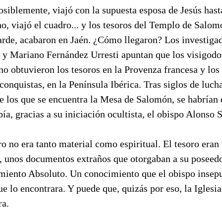
siblemente, viajó con la supuesta esposa de Jesús hast
o, viajó el cuadro... y los tesoros del Templo de Salo
tarde, acabaron en Jaén. ¿Cómo llegaron? Los investiga
y Mariano Fernández Urresti apuntan que los visigodo
o obtuvieron los tesoros en la Provenza francesa y los
conquistas, en la Península Ibérica. Tras siglos de luch
re los que se encuentra la Mesa de Salomón, se habrían
bía, gracias a su iniciación ocultista, el obispo Alonso 
ro no era tanto material como espiritual. El tesoro eran
s, unos documentos extraños que otorgaban a su poseedor
miento Absoluto. Un conocimiento que el obispo insep
e lo encontrara. Y puede que, quizás por eso, la Iglesia
ra.