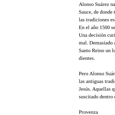
Alonso Suárez na
Sauce, de donde t
las tradiciones es
En el año 1500 se
Una decisión curi
mal. Demasiado a
Santo Reino un lu
dientes.
Pero Alonso Suár
las antiguas tra
Jesús. Aquellas 
suscitado dentro 
Provenza