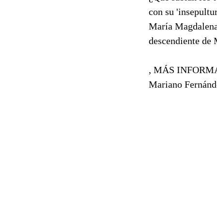
con su 'insepultu
María Magdalena 
descendiente de 
, MÁS INFORMACI
Mariano Fernánde