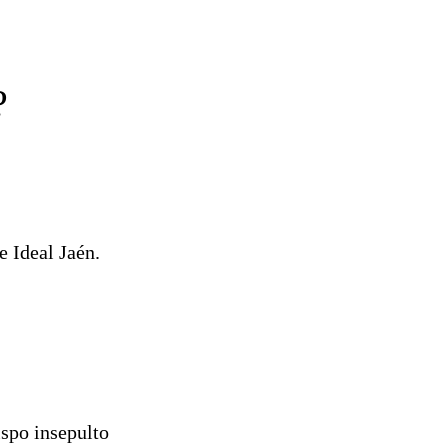
?
e Ideal Jaén.
spo insepulto