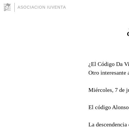
ASOCIACION IUVENTA
¿El Código Da Vi
Otro interesante 
Miércoles, 7 de j
El código Alonso
La descendencia 