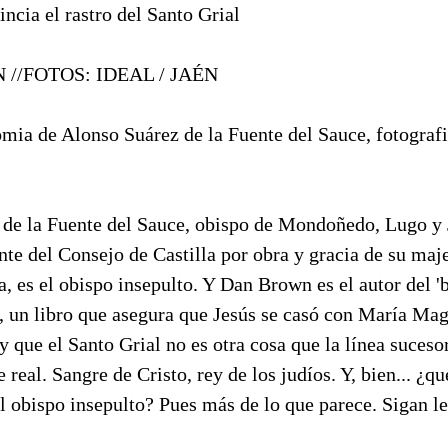
incia el rastro del Santo Grial
 //FOTOS: IDEAL / JAÉN
 de Alonso Suárez de la Fuente del Sauce, fotografia
 la Fuente del Sauce, obispo de Mondoñedo, Lugo y J
nte del Consejo de Castilla por obra y gracia de su maj
, es el obispo insepulto. Y Dan Brown es el autor del 'be
, un libro que asegura que Jesús se casó con María Mag
y que el Santo Grial no es otra cosa que la línea sucesor
e real. Sangre de Cristo, rey de los judíos. Y, bien... ¿qu
l obispo insepulto? Pues más de lo que parece. Sigan l