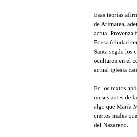
Esas teorías afi
de Arimatea, ade
actual Provenza 
Edesa (ciudad cer
Santa según los 
ocultaron en el c
actual iglesia cat
En los textos ap
meses antes de la
algo que María M
ciertos males que
del Nazareno.