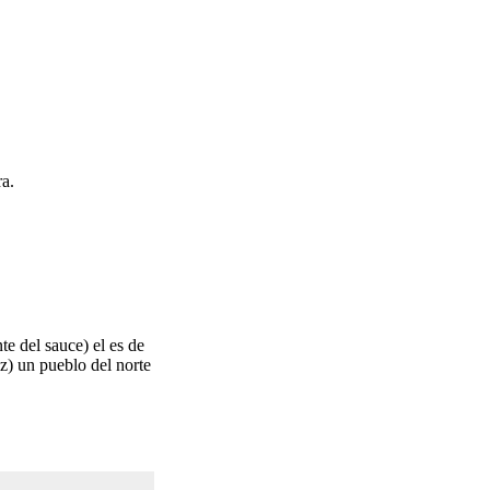
ra.
te del sauce) el es de
z) un pueblo del norte