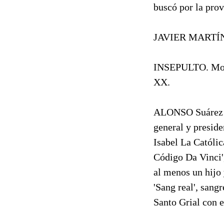
buscó por la prov
JAVIER MARTÍN
INSEPULTO. Momia
XX.
ALONSO Suárez de
general y preside
Isabel La Católica
Código Da Vinci'
al menos un hijo 
'Sang real', sangr
Santo Grial con e