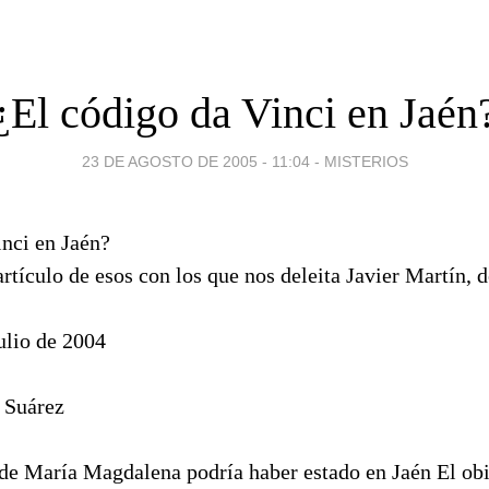
¿El código da Vinci en Jaén
23 DE AGOSTO DE 2005 - 11:04
-
MISTERIOS
nci en Jaén?
artículo de esos con los que nos deleita Javier Martín, d
ulio de 2004
 Suárez
de María Magdalena podría haber estado en Jaén El obi