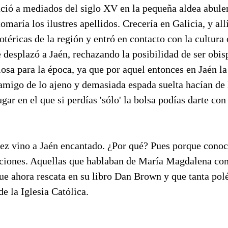
ció a mediados del siglo XV en la pequeña aldea abule
omaría los ilustres apellidos. Crecería en Galicia, y al
otéricas de la región y entró en contacto con la cultura 
 desplazó a Jaén, rechazando la posibilidad de ser obi
osa para la época, ya que por aquel entonces en Jaén l
migo de lo ajeno y demasiada espada suelta hacían de l
gar en el que si perdías 'sólo' la bolsa podías darte con
ez vino a Jaén encantado. ¿Por qué? Pues porque conocí
diciones. Aquellas que hablaban de María Magdalena co
que ahora rescata en su libro Dan Brown y que tanta po
de la Iglesia Católica.