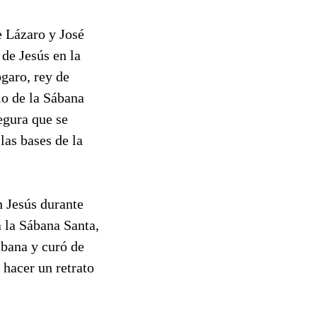
 Lázaro y José
de Jesús en la
garo, rey de
io de la Sábana
egura que se
las bases de la
n Jesús durante
a la Sábana Santa,
bana y curó de
 hacer un retrato