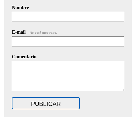
Nombre
E-mail
No será mostrado.
Comentario