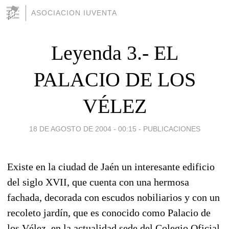
ASOCIACION IUVENTA
Leyenda 3.- EL
PALACIO DE LOS
VÉLEZ
18 DE AGOSTO DE 2004 - 00:15
-
PUBLICACIONES
Existe en la ciudad de Jaén un interesante edificio
del siglo XVII, que cuenta con una hermosa
fachada, decorada con escudos nobiliarios y con un
recoleto jardín, que es conocido como Palacio de
los Vélez, en la actualidad sede del Colegio Oficial