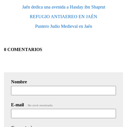
Jaén dedica una avenida a Hasday ibn Shaprut
REFUGIO ANTIAEREO EN JAÉN
Puntero Judio Medieval en Jaén
0 COMENTARIOS
Nombre
E-mail
No será mostrado.