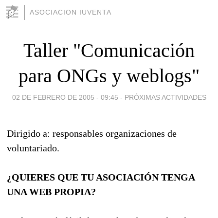
ASOCIACION IUVENTA
Taller "Comunicación
para ONGs y weblogs"
02 DE FEBRERO DE 2005 - 09:45
-
PRÓXIMAS ACTIVIDADES
Dirigido a: responsables organizaciones de
voluntariado.
¿QUIERES QUE TU ASOCIACIÓN TENGA
UNA WEB PROPIA?