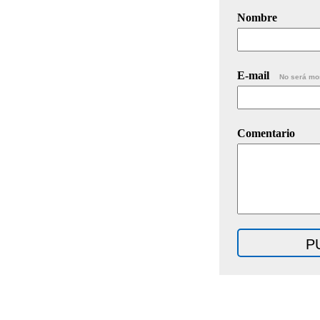
Nombre
E-mail
No será mo
Comentario