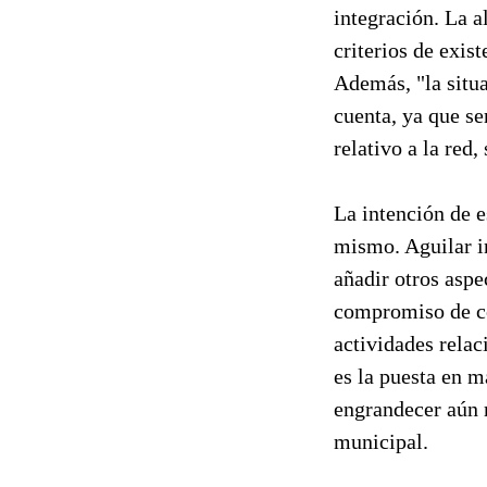
integración. La a
criterios de exis
Además, "la situa
cuenta, ya que se
relativo a la red,
La intención de e
mismo. Aguilar i
añadir otros aspe
compromiso de co
actividades rela
es la puesta en m
engrandecer aún 
municipal.