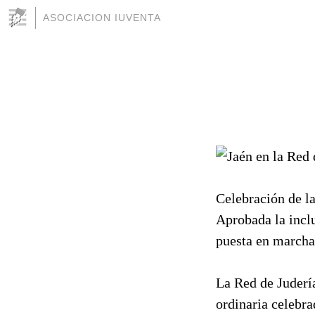
ASOCIACION IUVENTA
Celebración de l
Aprobada la incl
puesta en marcha
La Red de Juderí
ordinaria celebra