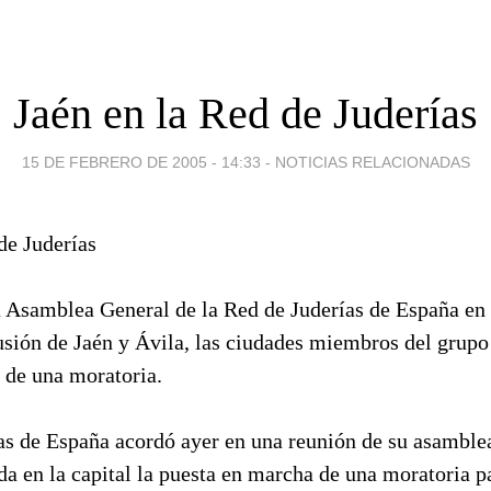
Jaén en la Red de Juderías
15 DE FEBRERO DE 2005 - 14:33
-
NOTICIAS RELACIONADAS
a Asamblea General de la Red de Juderías de España e
usión de Jaén y Ávila, las ciudades miembros del grupo
 de una moratoria.
as de España acordó ayer en una reunión de su asamble
da en la capital la puesta en marcha de una moratoria p