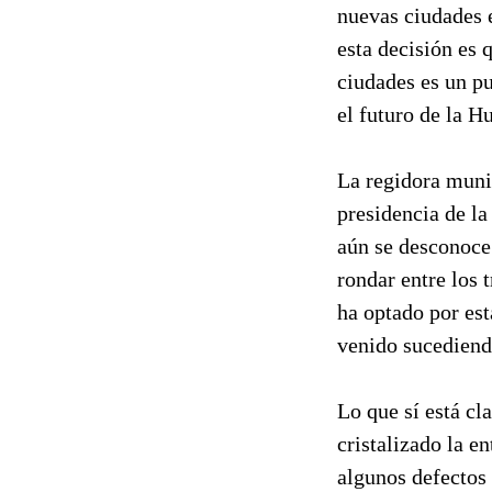
nuevas ciudades e
esta decisión es 
ciudades es un pu
el futuro de la 
La regidora muni
presidencia de la
aún se desconoce 
rondar entre los 
ha optado por est
venido sucediend
Lo que sí está cl
cristalizado la e
algunos defectos