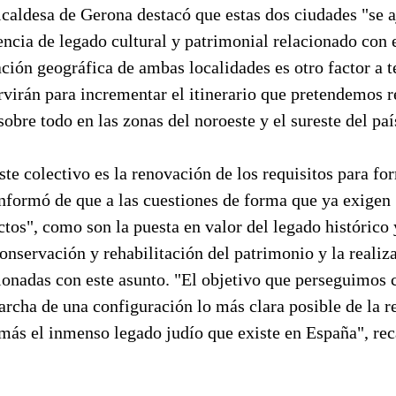
lcaldesa de Gerona destacó que estas dos ciudades "se a
tencia de legado cultural y patrimonial relacionado con
ción geográfica de ambas localidades es otro factor a 
rvirán para incrementar el itinerario que pretendemos r
 sobre todo en las zonas del noroeste y el sureste del paí
ste colectivo es la renovación de los requisitos para fo
nformó de que a las cuestiones de forma que ya exige
ctos", como son la puesta en valor del legado histórico y
nservación y rehabilitación del patrimonio y la realiz
cionadas con este asunto. "El objetivo que perseguimos
archa de una configuración lo más clara posible de la r
más el inmenso legado judío que existe en España", rec