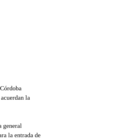
n Córdoba
 acuerdan la
a general
ara la entrada de