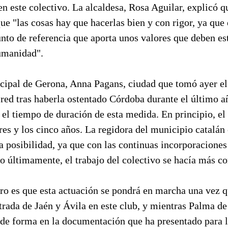
n este colectivo. La alcaldesa, Rosa Aguilar, explicó q
que "las cosas hay que hacerlas bien y con rigor, ya que
nto de referencia que aporta unos valores que deben es
Humanidad".
cipal de Gerona, Anna Pagans, ciudad que tomó ayer el 
 red tras haberla ostentado Córdoba durante el último a
el tiempo de duración de esta medida. En principio, el
tres y los cinco años. La regidora del municipio catalán
a posibilidad, ya que con las continuas incorporaciones
o últimamente, el trabajo del colectivo se hacía más c
aro es que esta actuación se pondrá en marcha una vez 
ntrada de Jaén y Ávila en este club, y mientras Palma d
 de forma en la documentación que ha presentado para l