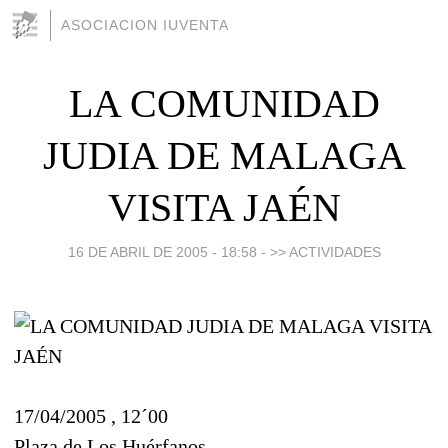
ASOCIACION IUVENTA
LA COMUNIDAD
JUDIA DE MALAGA
VISITA JAÉN
16 DE ABRIL DE 2005 - 18:58
-
>> ACTIVIDADES
17/04/2005 , 12´00
Plaza de Los Huérfanos