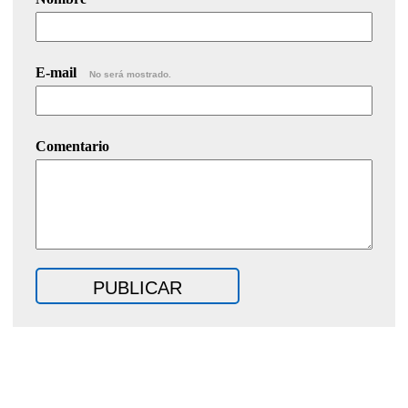
E-mail
No será mostrado.
Comentario