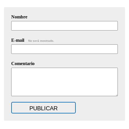
Nombre
E-mail
No será mostrado.
Comentario