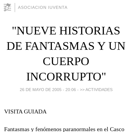
ASOCIACION IUVENTA
"NUEVE HISTORIAS
DE FANTASMAS Y UN
CUERPO
INCORRUPTO"
26 DE MAYO DE 2005 - 20:06
-
>> ACTIVIDADES
VISITA GUIADA
Fantasmas y fenómenos paranormales en el Casco